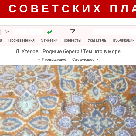
Г СОВЕТСКИХ ПЛ
№
я
Произведения
Этикетки
Конверты
Указатель
Публикации
Л. Утесов - Родные берега / Тем, кто в море
«
»
Предыдущее
Следующее