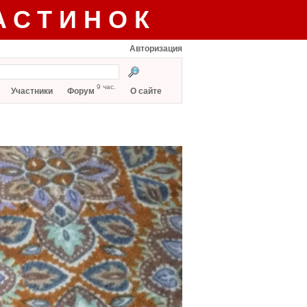
АСТИНОК
Авторизация
9 час.
Участники
Форум
О сайте