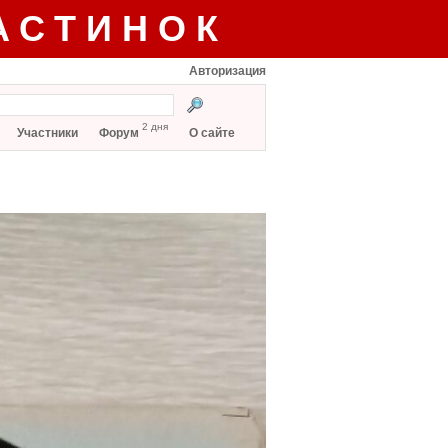
АСТИНОК
Авторизация
2 дня
Участники
Форум
О сайте