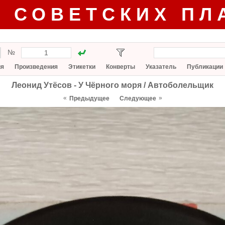
Г СОВЕТСКИХ ПЛ
№
ия
Произведения
Этикетки
Конверты
Указатель
Публикации
Леонид Утёсов - У Чёрного моря / Автоболельщик
«
»
Предыдущее
Следующее