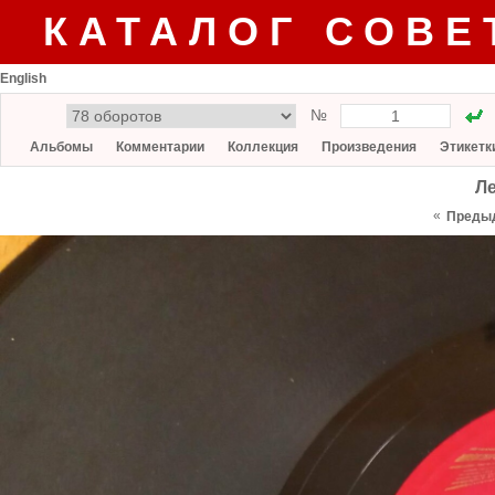
КАТАЛОГ СОВЕ
English
№
Альбомы
Комментарии
Коллекция
Произведения
Этикетк
Л
«
Преды