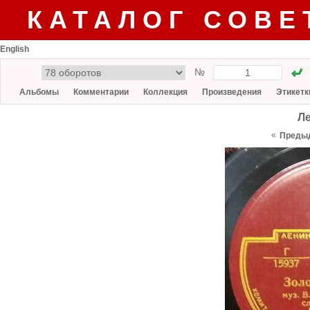
КАТАЛОГ СОВЕ
English
№
Альбомы
Комментарии
Коллекция
Произведения
Этикетк
Л
«
Преды