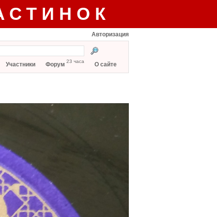
АСТИНОК
Авторизация
23 часа
Участники
Форум
О сайте