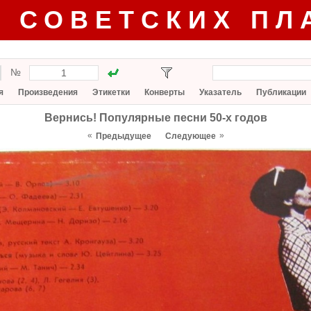
Г СОВЕТСКИХ ПЛ
№
я
Произведения
Этикетки
Конверты
Указатель
Публикации
Вернись! Популярные песни 50-х годов
«
»
Предыдущее
Следующее