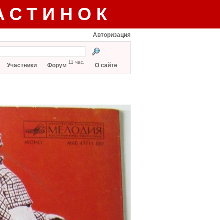
АСТИНОК
Авторизация
11 час.
Участники
Форум
О сайте