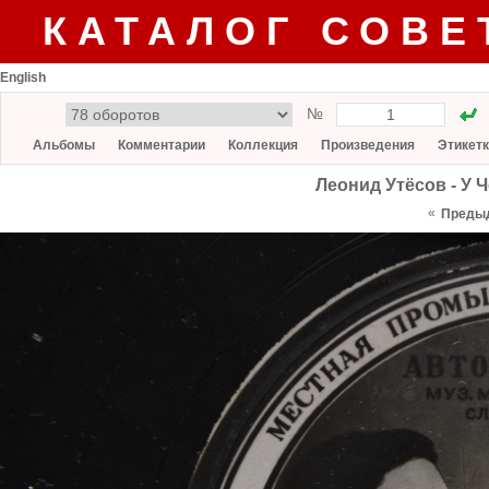
КАТАЛОГ СОВЕ
English
№
Альбомы
Комментарии
Коллекция
Произведения
Этикет
Леонид Утёсов - У 
«
Преды