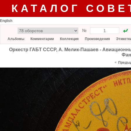
КАТАЛОГ СОВЕ
English
№
Альбомы
Комментарии
Коллекция
Произведения
Этикетк
Оркестр ГАБТ СССР, А. Мелик-Пашаев - Авиационны
Фан
«
Преды