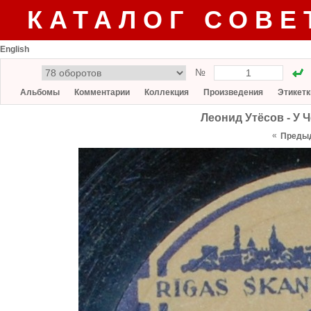
КАТАЛОГ СОВЕ
English
№
Альбомы
Комментарии
Коллекция
Произведения
Этикетк
Леонид Утёсов - У 
«
Преды