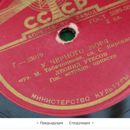
«
»
Предыдущее
Следующее