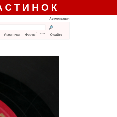
АСТИНОК
Авторизация
1 день
Участники
Форум
О сайте