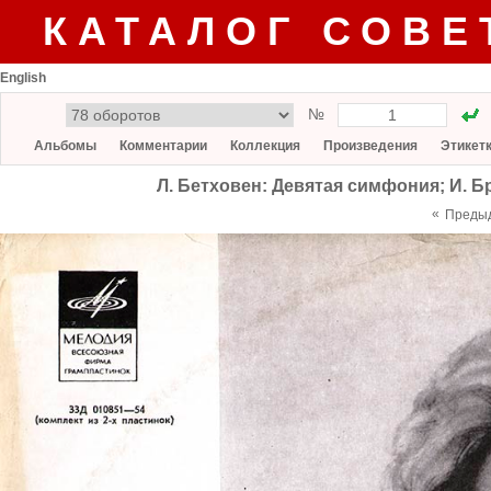
КАТАЛОГ СОВЕ
English
№
Альбомы
Комментарии
Коллекция
Произведения
Этикет
Л. Бетховен: Девятая симфония; И. Б
«
Преды