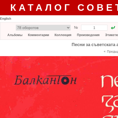
КАТАЛОГ СОВЕ
English
№
Альбомы
Комментарии
Коллекция
Произведения
Этикетк
Песни за съветската 
«
Преды