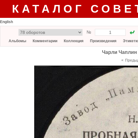
КАТАЛОГ СОВЕ
English
№
Альбомы
Комментарии
Коллекция
Произведения
Этикетк
Чарли Чаплин 
«
Преды