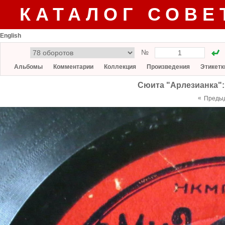
КАТАЛОГ СОВЕ
English
№
Альбомы
Комментарии
Коллекция
Произведения
Этикетк
Сюита "Арлезианка":
«
Преды