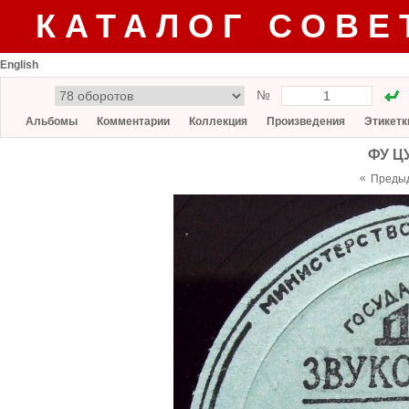
КАТАЛОГ СОВЕ
English
№
Альбомы
Комментарии
Коллекция
Произведения
Этикетк
ФУ ЦУ
«
Преды