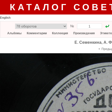
КАТАЛОГ СОВЕ
English
№
Альбомы
Комментарии
Коллекция
Произведения
Этикетк
Е. Семенкина, А. 
«
Преды