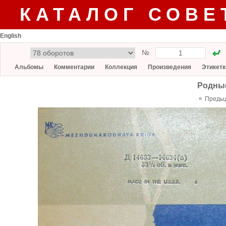
КАТАЛОГ СОВЕ
English
№
Альбомы
Комментарии
Коллекция
Произведения
Этикетк
Родные
«
Преды