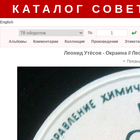
КАТАЛОГ СОВЕ
English
№
Альбомы
Комментарии
Коллекция
Произведения
Этикетк
Леонид Утёсов - Окраина // Л
«
Преды