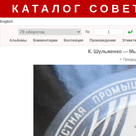
КАТАЛОГ СОВЕ
English
№
Альбомы
Комментарии
Коллекция
Произведения
Этикет
К. Шульженко — Мы
«
Преды