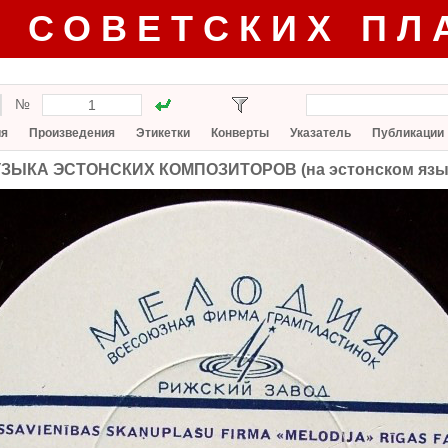
Г СОВЕТСКИХ ПЛ
№
ия
Произведения
Этикетки
Конверты
Указатель
Публикации
ЗЫКА ЭСТОНСКИХ КОМПОЗИТОРОВ (на эстонском язы