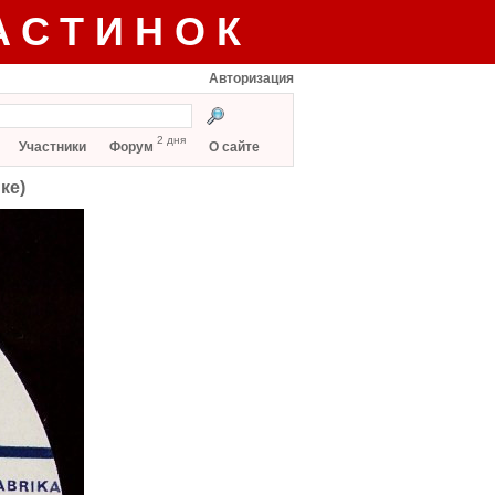
АСТИНОК
Авторизация
2 дня
Участники
Форум
О сайте
ке)