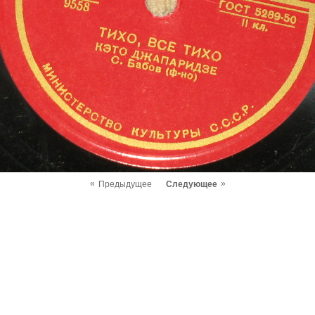
«
»
Предыдущее
Следующее