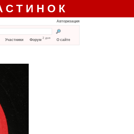
АСТИНОК
Авторизация
2 дня
Участники
Форум
О сайте