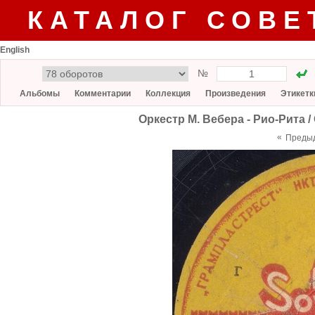
КАТАЛОГ СОВЕ
English
№
Альбомы
Комментарии
Коллекция
Произведения
Этикетк
Оркестр М. Вебера - Рио-Рита 
«
Преды