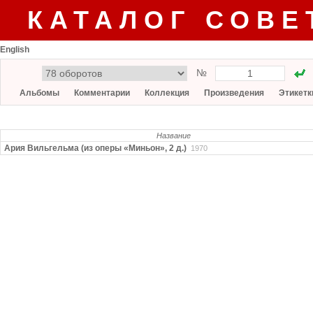
КАТАЛОГ СОВЕ
English
№
Альбомы
Комментарии
Коллекция
Произведения
Этикетк
Название
Ария Вильгельма (из оперы «Миньон», 2 д.)
1970