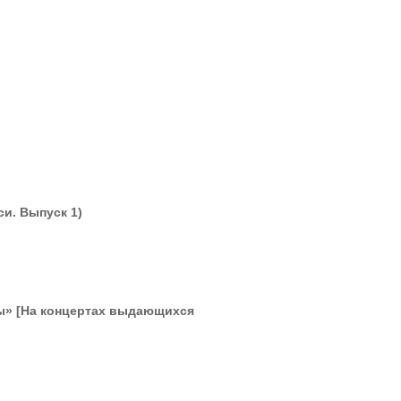
и. Выпуск 1)
сы» [На концертах выдающихся