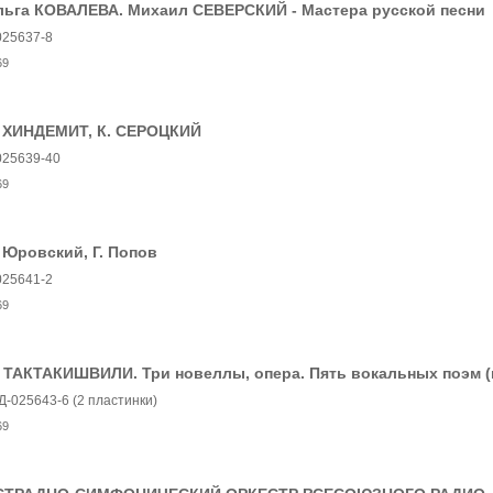
льга КОВАЛЕВА. Михаил СЕВЕРСКИЙ - Мастера русской песни
025637-8
69
. ХИНДЕМИТ, К. СЕРОЦКИЙ
025639-40
69
 Юровский, Г. Попов
025641-2
69
 ТАКТАКИШВИЛИ. Три новеллы, опера. Пять вокальных поэм (н
Д-025643-6 (2 пластинки)
69