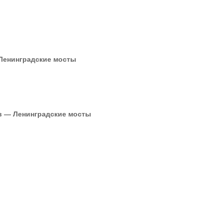
 Ленинградские мосты
в — Ленинградские мосты