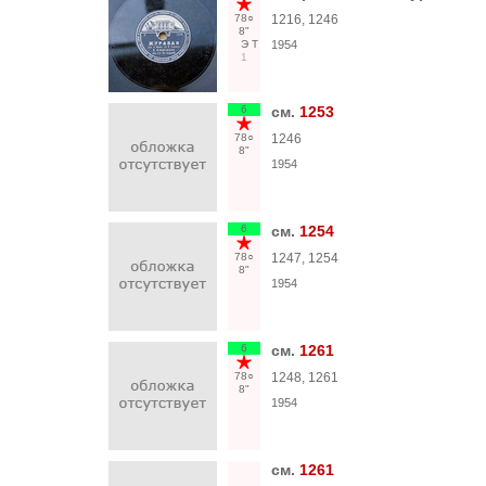
78○
1216, 1246
8"
Э
Т
1954
1
6
см.
1253
78○
1246
8"
1954
6
см.
1254
78○
1247, 1254
8"
1954
6
см.
1261
78○
1248, 1261
8"
1954
см.
1261