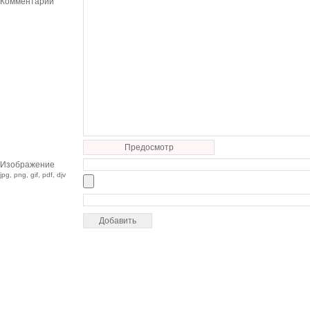
Комментарий
Предосмотр
Изображение
jpg, png, gif, pdf, djv