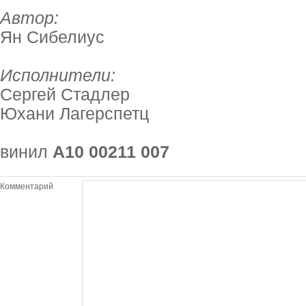
Автор:
Ян Сибелиус
Исполнители:
Сергей Стадлер
Юхани Лагерспетц
винил
А10 00211 007
Комментарий