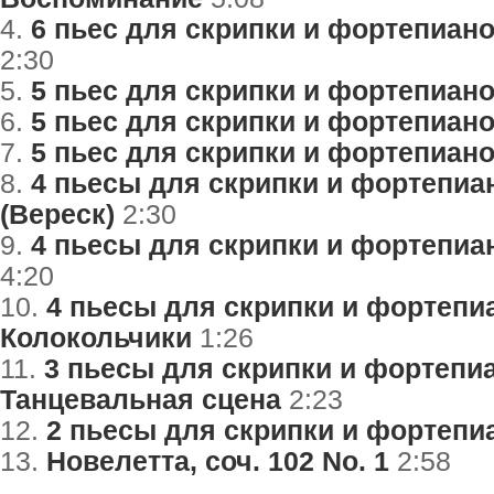
4.
6 пьес для скрипки и фортепиано,
2:30
5.
5 пьес для скрипки и фортепиано, 
6.
5 пьес для скрипки и фортепиано,
7.
5 пьес для скрипки и фортепиано, 
8.
4 пьесы для скрипки и фортепиано
(Вереск)
2:30
9.
4 пьесы для скрипки и фортепиано
4:20
10.
4 пьесы для скрипки и фортепиан
Колокольчики
1:26
11.
3 пьесы для скрипки и фортепиано
Танцевальная сцена
2:23
12.
2 пьесы для скрипки и фортепиан
13.
Новелетта, соч. 102 No. 1
2:58