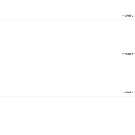
melodist
melodist
melodist