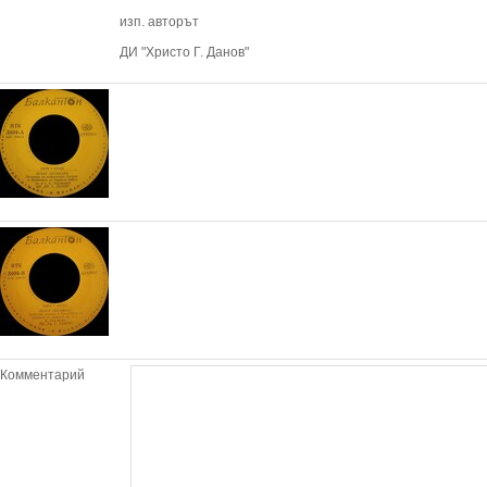
изп. авторът
ДИ "Христо Г. Данов"
Комментарий