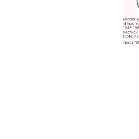
Россия. 
«Пластм
1946-196
местной
РСФСР (
Трест "