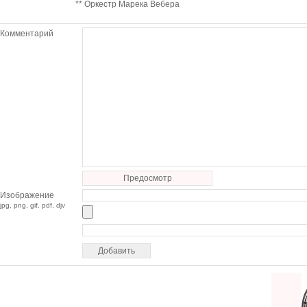
** Оркестр Марека Вебера
Комментарий
Предосмотр
Изображение
jpg, png, gif, pdf, djv