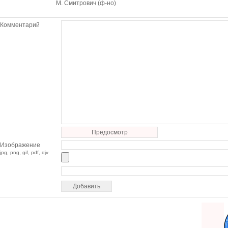
М. Смитрович (ф-но)
Комментарий
Предосмотр
Изображение
jpg, png, gif, pdf, djv