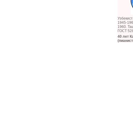
Узбекист
1945-196
1960. Та
ГОСТ 52
40 лет 
(пианист