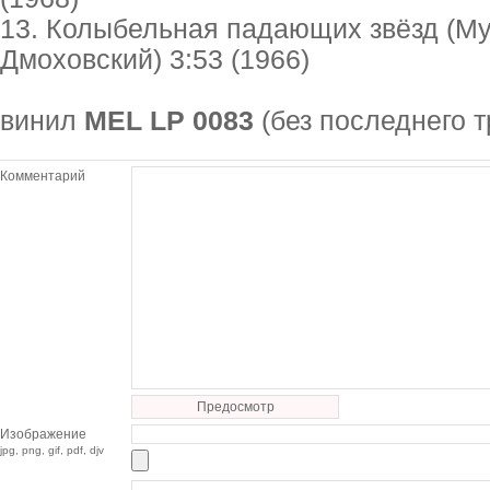
13. Колыбельная падающих звёзд (М
Дмоховский) 3:53 (1966)
винил
MEL LP 0083
(без последнего т
Комментарий
Предосмотр
Изображение
jpg, png, gif, pdf, djv