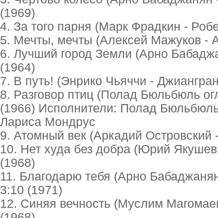
(1969)
4. За того парня (Марк Фрадкин - Роб
5. Мечты, мечты (Алексей Мажуков - 
6. Лучший город Земли (Арно Бабаджа
(1964)
7. В путь! (Энрико Чьяччи - Джиангран
8. Разговор птиц (Полад Бюльбюль ог
(1966) Исполнители: Полад Бюльбюль
Лариса Мондрус
9. Атомный век (Аркадий Островский 
10. Нет худа без добра (Юрий Якушев
(1968)
11. Благодарю тебя (Арно Бабаджанян
3:10 (1971)
12. Синяя вечность (Муслим Магомаев
(1968)