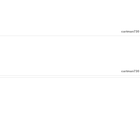
cartman730
cartman730