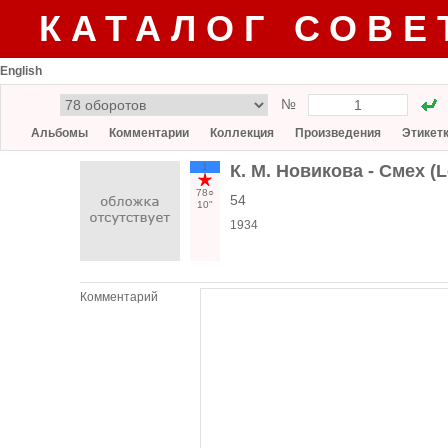
КАТАЛОГ СОВЕ
English
№
Альбомы
Комментарии
Коллекция
Произведения
Этикет
1
К. М. Новикова - Смех (
78○
54
10"
1934
Комментарий