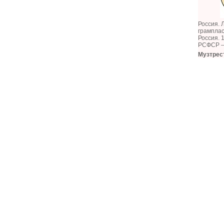
Россия. 
грампла
Россия. 
РСФСР —
Музтрес