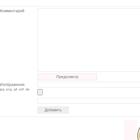
Комментарий
Предосмотр
Изображение
jpg, png, gif, pdf, djv