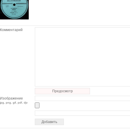
Комментарий
Предосмотр
Изображение
jpg, png, gif, pdf, djv