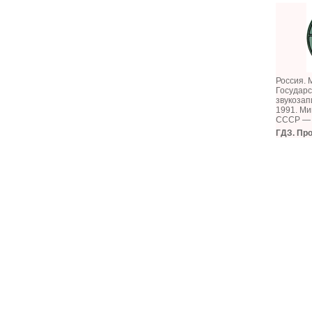
Россия. 
Государ
звукозап
1991. Ми
СССР — 
ГДЗ. Пр