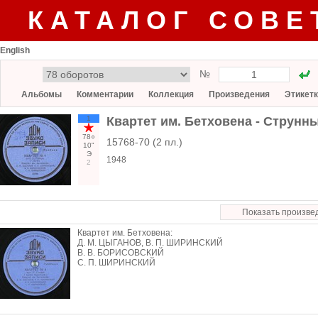
КАТАЛОГ СОВЕ
English
№
Альбомы
Комментарии
Коллекция
Произведения
Этикет
1
Квартет им. Бетховена - Струнный
78○
15768-70 (2 пл.)
10"
Э
1948
2
Показать произве
Квартет им. Бетховена:
Д. М. ЦЫГАНОВ, В. П. ШИРИНСКИЙ
В. В. БОРИСОВСКИЙ
С. П. ШИРИНСКИЙ