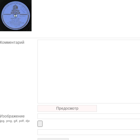
Комментарий
Предосмотр
Изображение
jpg, png, gif, pdf, djv