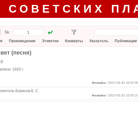
Г СОВЕТСКИХ ПЛ
№
ия
Произведения
Этикетки
Конверты
Указатель
Публикации
свет (песня)
40
записи:
1920 г.
Arronaks
/ 2017-01-31 22:07:0
нитель Борисов Б. С.
Arronaks
/ 2017-01-31 22:07:2