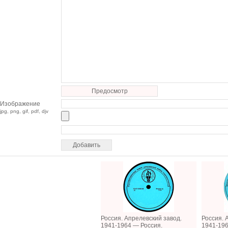
Предосмотр
Изображение
jpg, png, gif, pdf, djv
Россия. Апрелевский завод.
Россия. 
1941-1964 — Россия.
1941-196