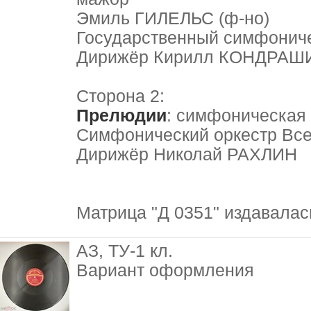
Эмиль ГИЛЕЛЬС (ф-но)
Государственный симфонич
Дирижёр Кирилл КОНДРАШ
Сторона 2:
Прелюдии
: симфоническая
Симфонический оркестр Все
Дирижёр Николай РАХЛИН
Матрица "Д 0351" издавалась
АЗ, ТУ-1 кл.
Вариант оформления