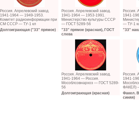
Россия. Апрелевский завод.
Россия. Апрелевский завод.
Россия. 
1941-1964 — 1949-1953.
1941-1964 — 1953-1991.
1941-196
Комитет радиоинформации при
Министерство культуры СССР
Министе
СМ СССР — ТУ-1 кл
— ГОСТ 5289-56
— ТУ-1 к
Долгоиграющая ("33" прямое)
"33" прямое (красная), ГОСТ
"33" на
слева
Россия. Апрелевский завод.
Россия. 
1941-1964 — Россия.
1941-196
Мособлсовнархоз — ГОСТ 5289-
Мособлсо
56
ФАКЕЛ) 
Долгоиграющая (красная)
Факел. В
синяя)