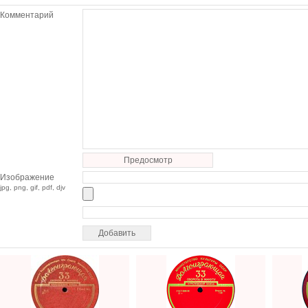
Комментарий
Предосмотр
Изображение
jpg, png, gif, pdf, djv