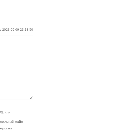
/ 2023-05-09 23:18:50
RL или
окальный файл
одсказка