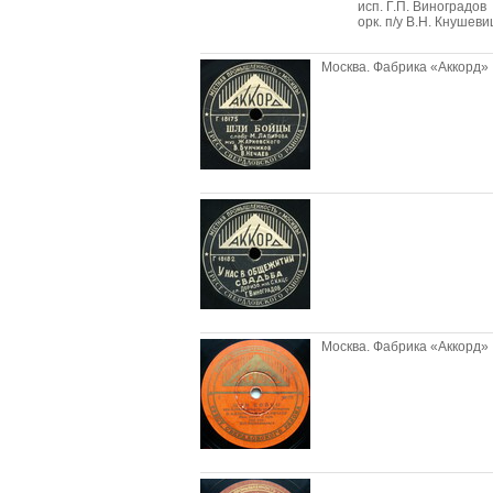
исп. Г.П. Виноградов
орк. п/у В.Н. Кнушеви
Москва. Фабрика «Аккорд»
Москва. Фабрика «Аккорд»