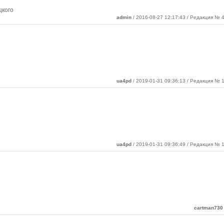
цкого
admin
/ 2016-08-27 12:17:43 / Редакция № 4
ua4pd
/ 2019-01-31 09:36:13 / Редакция № 1
ua4pd
/ 2019-01-31 09:36:49 / Редакция № 1
cartman730