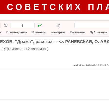
Г СОВЕТСКИХ ПЛ
№
я
Произведения
Этикетки
Конверты
Указатель
Публикации
ЧЕХОВ. "Драма", рассказ — Ф. РАНЕВСКАЯ, О. АБ
-14 (комплект из 2 пластинок)
melodist
/ 2016-03-13 22:41:3