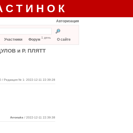
АСТИНОК
Авторизация
1 день
Участники
Форум
О сайте
ДУЛОВ и Р. ПЛЯТТ
0
/ Редакция № 1: 2022-12-11 22:39:28
Arronaks
/ 2022-12-11 22:39:38