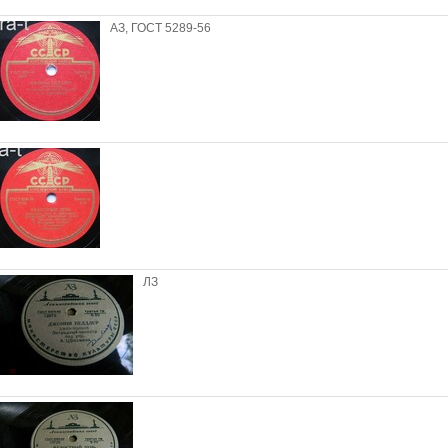
АЗ, ГОСТ 5289-56
ЛЗ