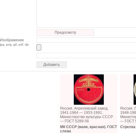
Предосмотр
Изображение
jpg, png, gif, pdf, djv
Россия. Апрелевский завод.
Россия. 
1941-1964 — 1953-1991.
1948-196
Министерство культуры СССР
Министе
— ГОСТ 5289-56
— ГОСТ 
МК СССР (маяк, красная). ГОСТ
Стрелка
слева