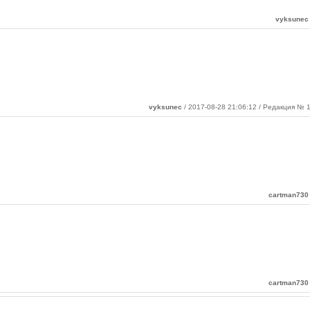
vyksunec
vyksunec
/ 2017-08-28 21:06:12 / Редакция № 1
cartman730
cartman730