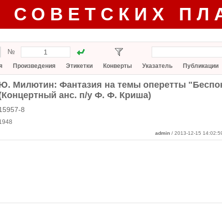
Г СОВЕТСКИХ ПЛ
№
я
Произведения
Этикетки
Конверты
Указатель
Публикации
Ю. Милютин: Фантазия на темы оперетты "Беспо
(Концертный анс. п/у Ф. Ф. Криша)
15957-8
1948
admin
/ 2013-12-15 14:02:5