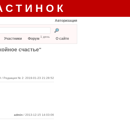
АСТИНОК
Авторизация
1 день
Участники
Форум
О сайте
койное счастье"
9
/ Редакция № 2: 2019-01-23 21:28:52
admin
/ 2013-12-15 14:03:06