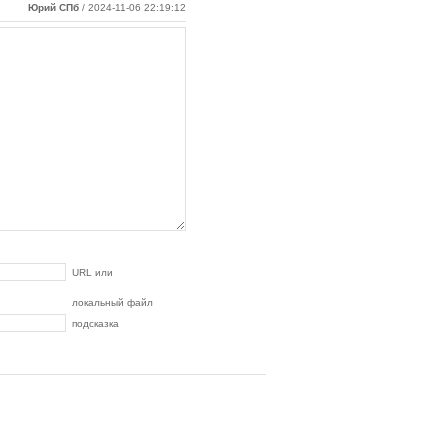
Юрий СПб
/ 2024-11-06 22:19:12
URL или
локальный файл
подсказка