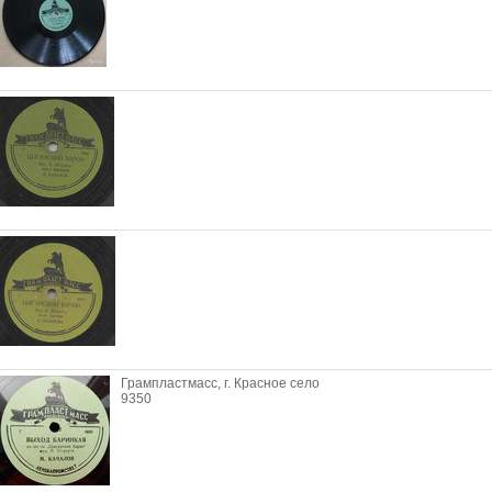
Грампластмасс, г. Красное село
9350