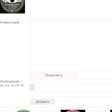
Комментарий
Предосмотр
Изображение
jpg, png, gif, pdf, djv