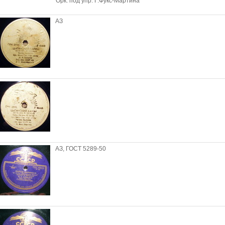
Орк. под упр. Г.Фукс-Мартина
АЗ
АЗ, ГОСТ 5289-50