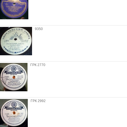
9350
ГРК 2770
ГРК 2992