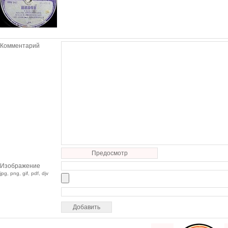
Комментарий
Предосмотр
Изображение
jpg, png, gif, pdf, djv