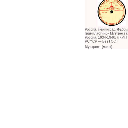
Россия. Ленинград. Фабри
грампластинок Музтреста
Россия. 1934-1946. НКМП
РСФСР — Без ГОСТ
Музтрест (маяк)