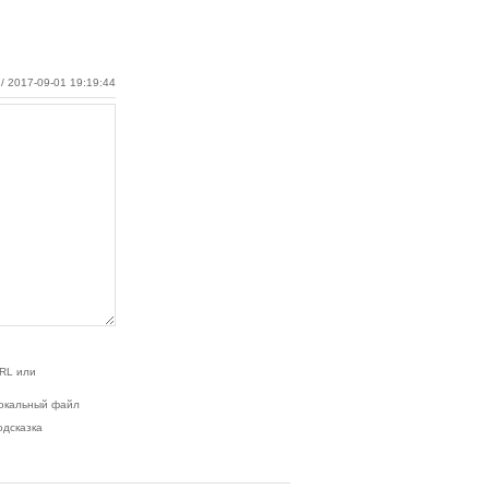
/ 2017-09-01 19:19:44
RL или
окальный файл
одсказка