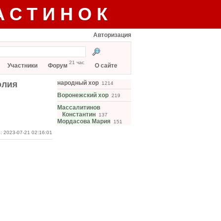
АСТИНОК
Авторизация
21 час
Участники
Форум
О сайте
олия
народный хор
1214
Воронежский хор
219
Массалитинов
Константин
137
Мордасова Мария
151
: 2023-07-21 02:16:01